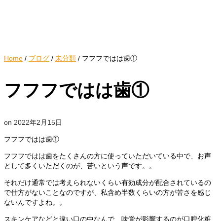
Home
/
ブログ
/
未分類
/
フフフではは歯①
フフフではは歯①
on
2022年2月15日
フフフではは歯①
フフフではは歯をたくさんの方に使っていただいている中で、お声
として多くいただくのが、苦いという声です。。
それだけ通常では考えられないくらい有効成分が配合されているの
で仕方がないことなのですが、私含め半数くらいの方が苦さを感じ
ないんですよね。。
スキンケアなどと違い口の中なんで、味覚が影響するのが口腔化粧