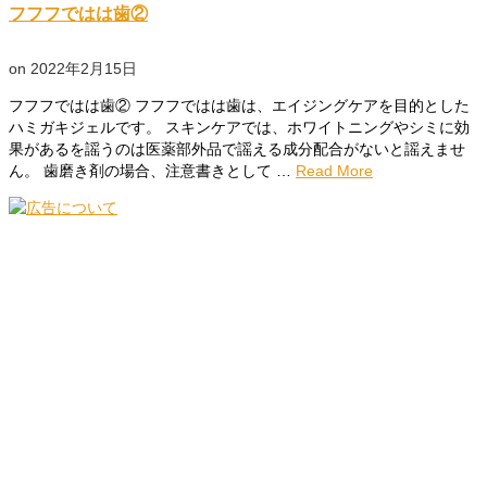
フフフではは歯②
on
2022年2月15日
フフフではは歯② フフフではは歯は、エイジングケアを目的とした
ハミガキジェルです。 スキンケアでは、ホワイトニングやシミに効
果があるを謡うのは医薬部外品で謡える成分配合がないと謡えませ
ん。 歯磨き剤の場合、注意書きとして …
Read More