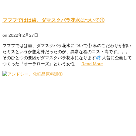
フフフではは歯、ダマスクバラ花水について①
on
2022年2月27日
フフフではは歯、ダマスクバラ花水について① 私のこだわりが招い
たミスというか想定外だったのが、異常な程のコスト高です。。。
そのひとつの要因がダマスクバラ花水になります
大昔に企画して
つくった『オーラローズ』という女性 …
Read More