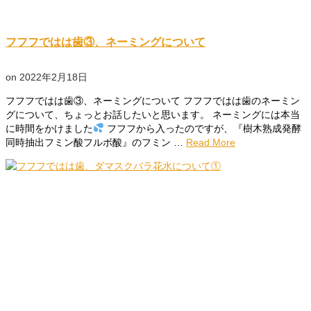
フフフではは歯③、ネーミングについて
on
2022年2月18日
フフフではは歯③、ネーミングについて フフフではは歯のネーミン
グについて、ちょっとお話したいと思います。 ネーミングには本当
に時間をかけました
フフフから入ったのですが、『樹木熟成発酵
同時抽出フミン酸フルボ酸』のフミン …
Read More