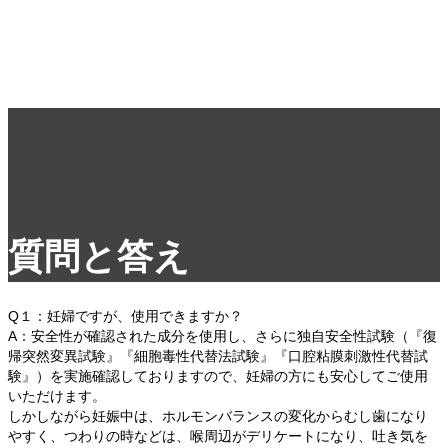
質問と答え
Q１：妊婦ですが、使用できますか？
A：安全性が確認された成分を使用し、さらに独自安全性試験（『復
帰突然変異試験』『細胞毒性代替法試験』『口腔粘膜刺激性代替試
験』）を実施確認しておりますので、妊婦の方にも安心してご使用
いただけます。
しかしながら妊娠中は、ホルモンバランスの変化からむし歯になり
やすく、つわりの時などは、喉周辺がデリケートになり、吐き気を