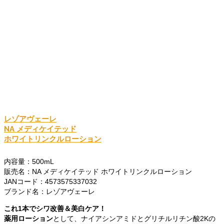
レゾアヴェーレ
NA メディケイテッド
ホワイトリンクルローション
内容量：500mL
販売名：NA メディケイテッド ホワイトリンクルローション
JANコード：4573575337032
ブランド名：レゾアヴェーレ
これ1本でシワ改善＆美白ケア！
薬用ローション
として、ナイアシンアミドとグリチルリチン酸2Kの