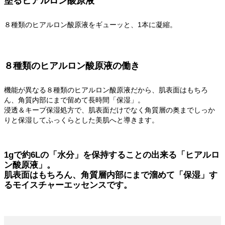
塗るヒアルロン酸原液
８種類のヒアルロン酸原液をギューッと、1本に凝縮。
８種類のヒアルロン酸原液の働き
機能が異なる８種類のヒアルロン酸原液だから、肌表面はもちろ
ん、角質内部にまで留めて長時間「保湿」。
浸透＆キープ保湿処方で、肌表面だけでなく角質層の奥までしっか
りと保湿してふっくらとした美肌へと導きます。
1gで約6Lの「水分」を保持することの出来る「ヒアルロ
ン酸原液」。
肌表面はもちろん、角質層内部にまで溜めて「保湿」す
るモイスチャーエッセンスです。