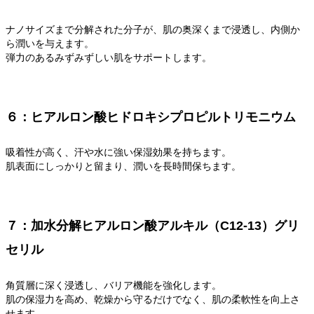
ナノサイズまで分解された分子が、肌の奥深くまで浸透し、内側か
ら潤いを与えます。
弾力のあるみずみずしい肌をサポートします。
６：ヒアルロン酸ヒドロキシプロピルトリモニウム
吸着性が高く、汗や水に強い保湿効果を持ちます。
肌表面にしっかりと留まり、潤いを長時間保ちます。
７：加水分解ヒアルロン酸アルキル（C12-13）グリ
セリル
角質層に深く浸透し、バリア機能を強化します。
肌の保湿力を高め、乾燥から守るだけでなく、肌の柔軟性を向上さ
せます。