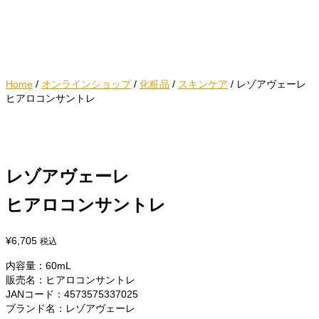
Home
/
オンラインショップ
/
化粧品
/
スキンケア
/
レゾアヴェーレ
ヒアロコンサントレ
レゾアヴェーレ
ヒアロコンサントレ
¥
6,705
税込
内容量：60mL
販売名：ヒアロコンサントレ
JANコード：4573575337025
ブランド名：レゾアヴェーレ