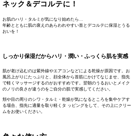
ネック＆デコルテに！
お肌のハリ・タルミが気になり始めたら…
年齢とともに肌の衰えのあらわれやすい首とデコルテに保湿とうる
おいを！
しっかり保湿だからハリ・潤い・ふっくら肌を実感
肌が老け込むのは紫外線やエアコンなどによる乾燥が原因です。お
風呂上がりにたっぷりと、顔全体から首筋にかけてなじませ、指先
で軽くマッサージするのがおすすめです。翌朝のうるおいとメイク
のノリの良さが違うのをご自分の肌で実感してください。
頬や目の周りのシワ・タルミ・乾燥が気になるところを集中ケアす
る場合、指先に適量を取り軽くタ ッピングをして、その上にクリー
ムをお使いください。