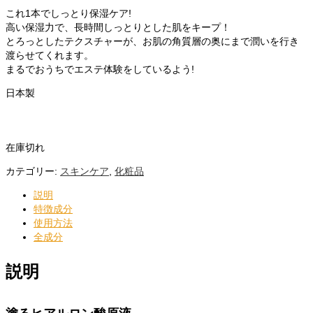
これ1本でしっとり保湿ケア!
高い保湿力で、長時間しっとりとした肌をキープ！
とろっとしたテクスチャーが、お肌の角質層の奥にまで潤いを行き
渡らせてくれます。
まるでおうちでエステ体験をしているよう!
日本製
在庫切れ
カテゴリー:
スキンケア
,
化粧品
説明
特徴成分
使用方法
全成分
説明