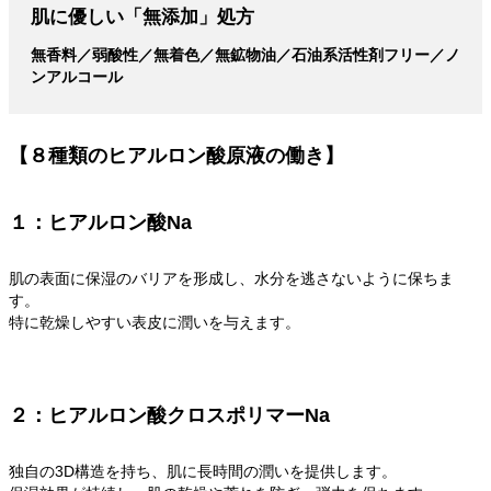
肌に優しい「無添加」処方
無香料／弱酸性／無着色／無鉱物油／石油系活性剤フリー／ノ
ンアルコール
【８種類のヒアルロン酸原液の働き】
１：ヒアルロン酸Na
肌の表面に保湿のバリアを形成し、水分を逃さないように保ちま
す。
特に乾燥しやすい表皮に潤いを与えます。
２：ヒアルロン酸クロスポリマーNa
独自の3D構造を持ち、肌に長時間の潤いを提供します。