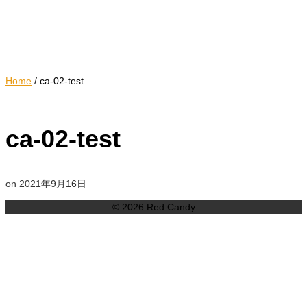
Home
/
ca-02-test
ca-02-test
on
2021年9月16日
© 2026 Red Candy