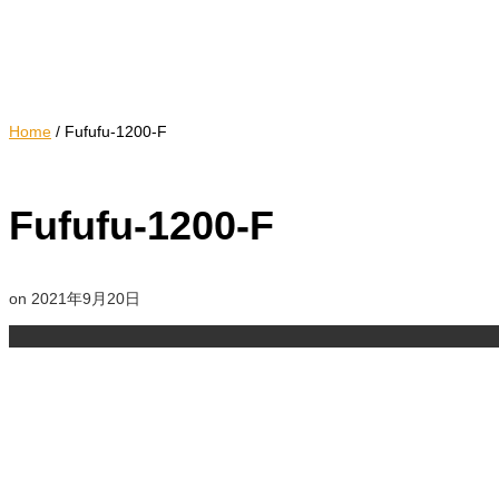
Home
/
Fufufu-1200-F
Fufufu-1200-F
on
2021年9月20日