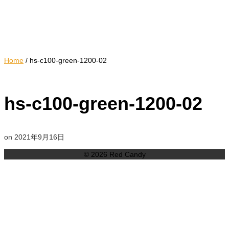
Home
/
hs-c100-green-1200-02
hs-c100-green-1200-02
on
2021年9月16日
© 2026 Red Candy